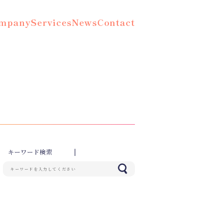
mpany
Services
News
Contact
キーワード検索