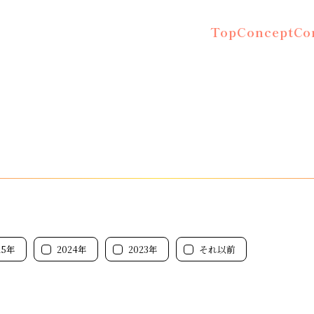
Top
Concept
Co
25年
2024年
2023年
それ以前